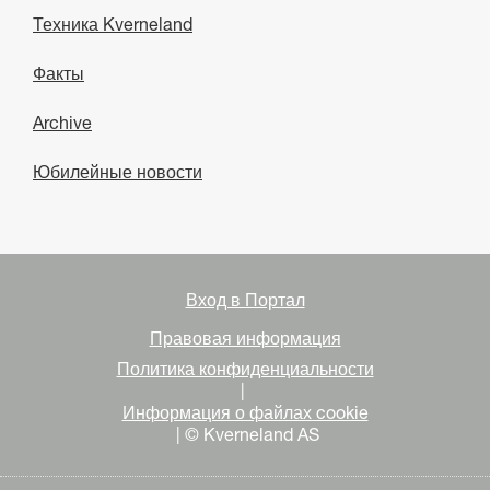
Техника Kverneland
Факты
Archive
Юбилейные новости
Вход в Портал
Правовая информация
Политика конфиденциальности
|
Информация о файлах cookie
| © Kverneland AS