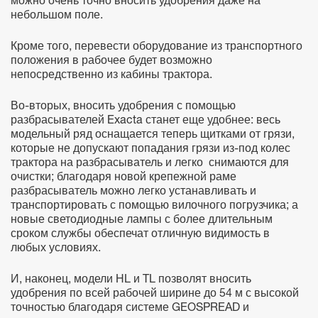
можно очень точно вносить удобрения даже на
небольшом поле.
Кроме того, перевести оборудование из транспортного
положения в рабочее будет возможно
непосредственно из кабины трактора.
Во-вторых, вносить удобрения с помощью
разбрасывателей Exacta станет еще удобнее: весь
модельный ряд оснащается теперь щитками от грязи,
которые не допускают попадания грязи из-под колес
трактора на разбрасыватель и легко снимаются для
очистки; благодаря новой крепежной раме
разбрасыватель можно легко устанавливать и
транспортировать с помощью вилочного погрузчика; а
новые светодиодные лампы с более длительным
сроком службы обеспечат отличную видимость в
любых условиях.
И, наконец, модели HL и TL позволят вносить
удобрения по всей рабочей ширине до 54 м с высокой
точностью благодаря системе GEOSPREAD и