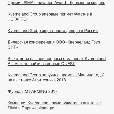
Премия SIMA Innovation Award – бронзовая медаль
Kverneland Group впервые примет участие в
«ЮГАГРО»
Kverneland Group ищет нового дилера в России
Дилерская конференция ООО «Квернеланд Груп
СНГ»
Все ответы на свои вопросы о машинах Kverneland
Вы можете найти в системе QUEST
Kverneland Group получила премию 'Машина года'
на выставке Агритехника 2018
Журнал iM FARMING 2017
Компания Kverneland примет участие в выставке
SIMA в Париже, Франция!