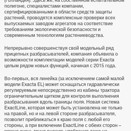
(Голландия). Здесь же, на собственном испытательном
полигоне, специалистами компании,
сертифицированными в области средств защиты
растений, проводятся комплексные проверки всех
выпускаемых заводом агрегатов на соответствие
требованиям экологической безопасности и
современным технологиям растениеводства.
Непрерывно совершенствуя свой модельный ряд
прицепных разбрасывателей, компания объявила о
возможности комплектации моделей серии Exacta
целым рядом новых функций, начиная с 2015 года.
Во-первых, вся линейка (за исключением самой малой
модели Exacta EL) может оснащаться гидравлически
регулируемым непосредственно из кабины трактора
ограничительным щитком для контроля выполнения
разбрасывания вдоль границы поля. Новая система
ExactLine, которая может быть установлена не только
на правой, но и на левой стороне разбрасывателя,
позволит приближаться к краю поля с любой его
стороны, а при включении ExactLine с обеих сторон –