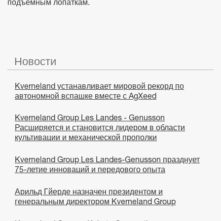
подъемным лопаткам.
Новости
Kverneland устанавливает мировой рекорд по
автономной вспашке вместе с AgXeed
Kverneland Group Les Landes - Genusson
Расширяется и становится лидером в области
культивации и механической прополки
Kverneland Group Les Landes-Genusson празднует
75-летие инноваций и передового опыта
Арильд Гйерде назначен президентом и
генеральным директором Kverneland Group