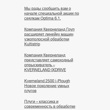
Мы рады сообщить вам о
начале специальной акции по
сеялкам Optima 6.1.
Компания Квернеланд Груп
расширяет линейку машин
узкополосной обработки
Kultistrip
Компания Квернеланд
представляет самоходный
опрыскиватель –
KVERNELAND IXDRIVE
Kverneland 2500 i-Plough
Новое поколение умных
плугов
Плуги – классика и
современность в обработке