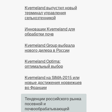
Kverneland выпустил новый
терминал управления
сельхозтехникой
Инновации Kverneland для
обработки почв
Kverneland Group выбрала
нового дилера в России
Kverneland Optima:
оптимальный выбор
Kverneland на SIMA-2015 или
новые достижения норвежцев
во Франции
Тенденции российского рынка
посевной и
почвообрабатывающей