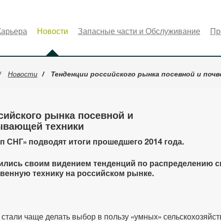
Карьера
Новости
Запасные части и Обслуживание
Пр
Новости
Тенденции российского рынка посевной и по
сийского рынка посевной и
ывающей техники
п СНГ» подводят итоги прошедшего 2014 года.
ились своим видением тенденций по распределению с
твенную технику на российском рынке.
 стали чаще делать выбор в пользу «умных» сельскохозяйс