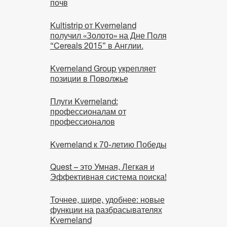
почв
Kultistrip от Kverneland
получил «Золото» на Дне Поля
“Cereals 2015” в Англии.
Kverneland Group укрепляет
позиции в Поволжье
Плуги Kverneland:
профессионалам от
профессионалов
Kverneland к 70-летию Победы
Quest – это Умная, Легкая и
Эффективная система поиска!
Точнее, шире, удобнее: новые
функции на разбрасывателях
Kverneland