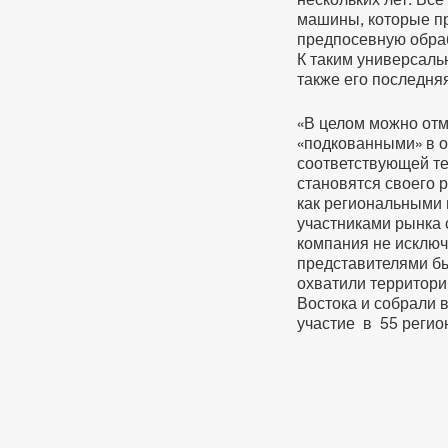
машины, которые пр
предпосевную обраб
К таким универсаль
также его последня
«В целом можно отме
«подкованными» в 
соответствующей те
становятся своего 
как региональными 
участниками рынка 
компания не исключ
представителями бы
охватили территори
Востока и собрали 
участие в 55 регио