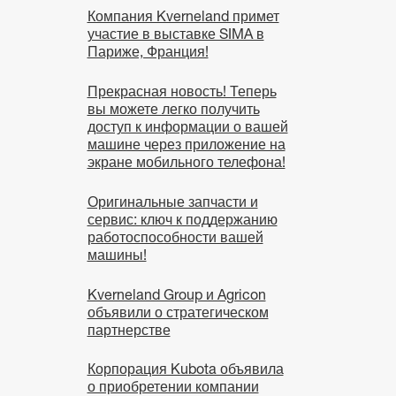
Компания Kverneland примет
участие в выставке SIMA в
Париже, Франция!
Прекрасная новость! Теперь
вы можете легко получить
доступ к информации о вашей
машине через приложение на
экране мобильного телефона!
Оригинальные запчасти и
сервис: ключ к поддержанию
работоспособности вашей
машины!
Kverneland Group и Agricon
объявили о стратегическом
партнерстве
Корпорация Kubota объявила
о приобретении компании