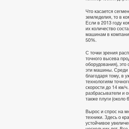
Что касается сегме
земледелия, то в ко
Если в 2013 году ко
их количество соста
машинам в компании
50%.
С точки зрения рас
точного высева прод
оборудования), это 
эти машины. Среди 
благодаря тому, в 
технологиям точног
скорости до 14 км/
разбрасыватели и о
также плуги (около 
Вырос и спрос на 
техники. Здесь о кр
устойчивое увеличе
нескольких лет. Вс