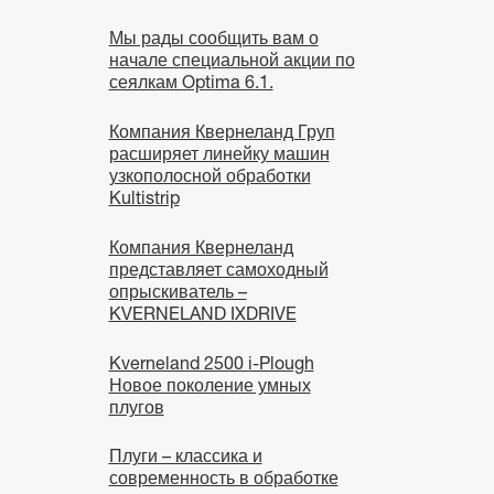
Мы рады сообщить вам о
начале специальной акции по
сеялкам Optima 6.1.
Компания Квернеланд Груп
расширяет линейку машин
узкополосной обработки
Kultistrip
Компания Квернеланд
представляет самоходный
опрыскиватель –
KVERNELAND IXDRIVE
Kverneland 2500 i-Plough
Новое поколение умных
плугов
Плуги – классика и
современность в обработке