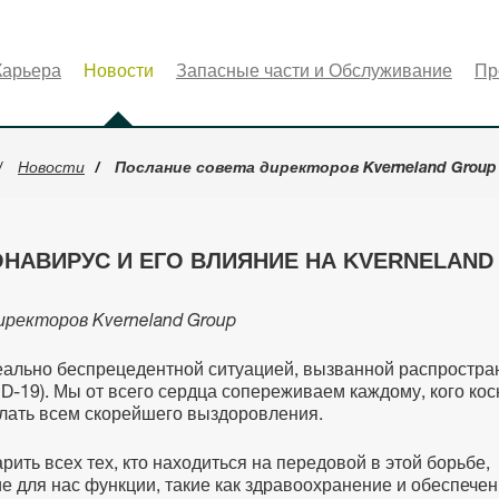
Карьера
Новости
Запасные части и Обслуживание
Пр
Новости
Послание совета директоров Kverneland Group
ОНАВИРУС И ЕГО ВЛИЯНИЕ НА KVERNELAND
иректоров Kverneland Group
еально беспрецедентной ситуацией, вызванной распростр
D-19). Мы от всего сердца сопереживаем каждому, кого кос
елать всем скорейшего выздоровления.
ить всех тех, кто находиться на передовой в этой борьбе,
 для нас функции, такие как здравоохранение и обеспече