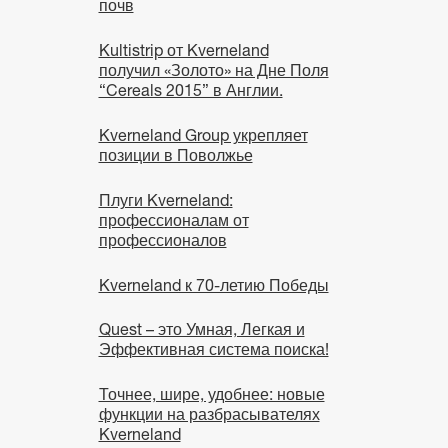
почв
Kultistrip от Kverneland
получил «Золото» на Дне Поля
“Cereals 2015” в Англии.
Kverneland Group укрепляет
позиции в Поволжье
Плуги Kverneland:
профессионалам от
профессионалов
Kverneland к 70-летию Победы
Quest – это Умная, Легкая и
Эффективная система поиска!
Точнее, шире, удобнее: новые
функции на разбрасывателях
Kverneland