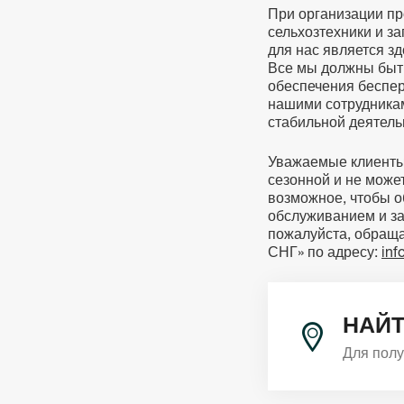
При организации пр
сельхозтехники и з
для нас является з
Все мы должны быт
обеспечения беспер
нашими сотрудника
стабильной деятель
Уважаемые клиенты:
сезонной и не може
возможное, чтобы о
обслуживанием и за
пожалуйста, обраща
СНГ» по адресу:
inf
НАЙТ
Для пол