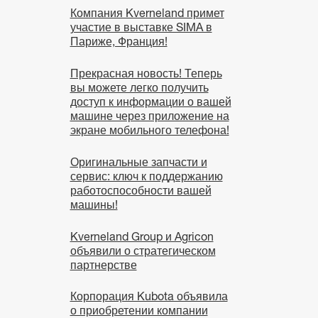
Компания Kverneland примет
участие в выставке SIMA в
Париже, Франция!
Прекрасная новость! Теперь
вы можете легко получить
доступ к информации о вашей
машине через приложение на
экране мобильного телефона!
Оригинальные запчасти и
сервис: ключ к поддержанию
работоспособности вашей
машины!
Kverneland Group и Agricon
объявили о стратегическом
партнерстве
Корпорация Kubota объявила
о приобретении компании