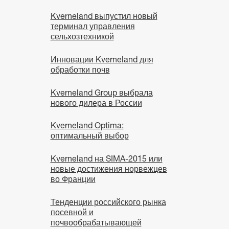
Kverneland выпустил новый
терминал управления
сельхозтехникой
Инновации Kverneland для
обработки почв
Kverneland Group выбрала
нового дилера в России
Kverneland Optima:
оптимальный выбор
Kverneland на SIMA-2015 или
новые достижения норвежцев
во Франции
Тенденции российского рынка
посевной и
почвообрабатывающей