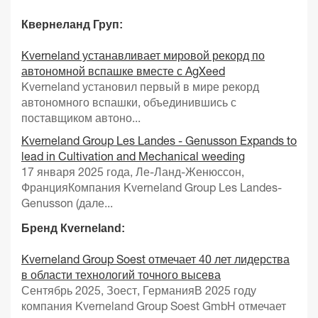
Квернеланд Груп:
Kverneland устанавливает мировой рекорд по
автономной вспашке вместе с AgXeed
Kverneland установил первый в мире рекорд
автономного вспашки, объединившись с
поставщиком автоно...
Kverneland Group Les Landes - Genusson Expands to
lead in Cultivation and Mechanical weeding
17 января 2025 года, Ле-Ланд-Женюссон,
ФранцияКомпания Kverneland Group Les Landes-
Genusson (дале...
Бренд Кverneland:
Kverneland Group Soest отмечает 40 лет лидерства
в области технологий точного высева
Сентябрь 2025, Зоест, ГерманияВ 2025 году
компания Kverneland Group Soest GmbH отмечает