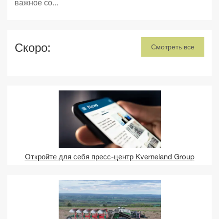
важное со...
Скоро:
Смотреть все
Откройте для себя пресс-центр Kverneland Group