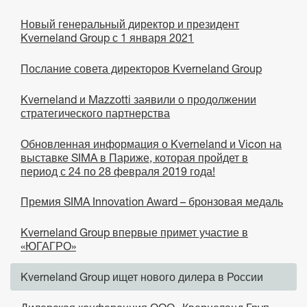
Новый генеральный директор и президент
Kverneland Group с 1 января 2021
Послание совета директоров Kverneland Group
Kverneland и Mazzotti заявили о продолжении
стратегического партнерства
Обновленная информация о Kverneland и Vicon на
выставке SIMA в Париже, которая пройдет в
период с 24 по 28 февраля 2019 года!
Премия SIMA Innovation Award – бронзовая медаль
Kverneland Group впервые примет участие в
«ЮГАГРО»
Kverneland Group ищет нового дилера в России