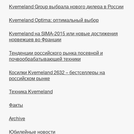
Kverneland Group выбрала нового дилера в России
Kverneland Optima: оптимальный выбор
Kverneland на SIMA-2015 или новые достижения
норвежцев во Франции
Тенденции российского рынка посевной и
почвообрабатывающей техники
Косилки Kverneland 2632 – бестселлеры на
российском рынке
Техника Kverneland
Факты
Archive
Юбилейные новости