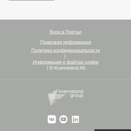
Вход в Портал
Правовая информация
Политика конфиденциальности
|
Информация о файлах cookie
| © Kverneland AS