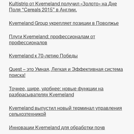
Kultistrip от Kverneland получил «Золото» на Дне
Поля “Cereals 2015” в Англии.
Kverneland Group укрепляет позиции в Поволжье
Плуги Kverneland: профессионалам от
профессионалов
Kverneland к 70-летию Победы
Quest – это Умная, Легкая и Эффективная система
поиска!
Точнее, шире, удобнее: новые функции на
разбрасывателях Kverneland
Kverneland выпустил новый терминал управления
сельхозтехникой
Инновации Kverneland для обработки почв