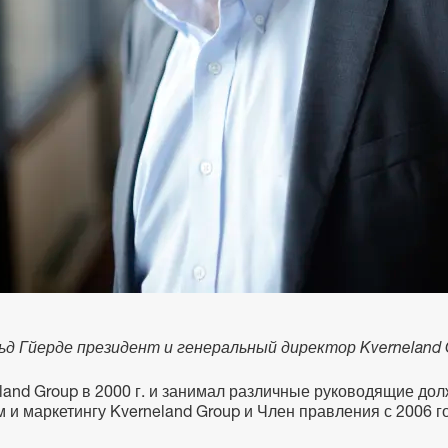
ьд Гйерде президент и генеральный директор Kverneland 
land Group в 2000 г. и занимал различные руководящие до
и маркетингу Kverneland Group и Член правления с 2006 г