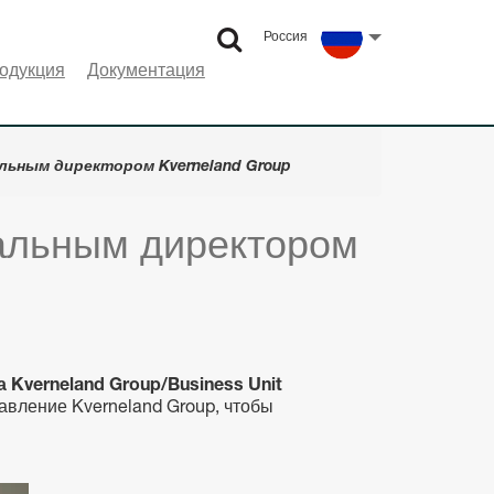
Россия
Select language
одукция
Документация
льным директором Kverneland Group
ральным директором
 Kverneland Group/Business Unit
равление Kverneland Group, чтобы