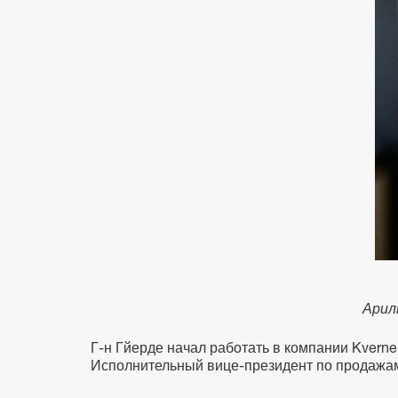
Арил
Г-н Гйерде начал работать в компании Kverne
Исполнительный вице-президент по продажам 