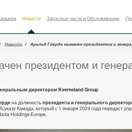
Карьера
Новости
Запасные части и Обслуживание
Пр
Новости
Арильд Гйерде назначен президентом и генера
ачен президентом и гене
енеральным директором Kverneland Group
йерде
на должность
президента и генерального директора
Ясуказу Камада, который с 1 января 2024 года передаст уп
ota Holdings Europe.