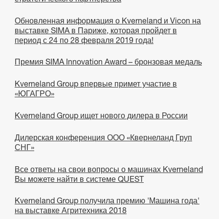
Обновленная информация о Kverneland и Vicon на
выставке SIMA в Париже, которая пройдет в
период с 24 по 28 февраля 2019 года!
Премия SIMA Innovation Award – бронзовая медаль
Kverneland Group впервые примет участие в
«ЮГАГРО»
Kverneland Group ищет нового дилера в России
Дилерская конференция ООО «Квернеланд Груп
СНГ»
Все ответы на свои вопросы о машинах Kverneland
Вы можете найти в системе QUEST
Kverneland Group получила премию 'Машина года'
на выставке Агритехника 2018