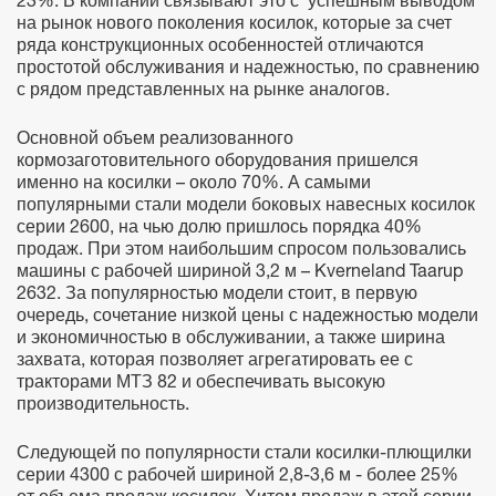
23%. В компании связывают это с успешным выводом
на рынок нового поколения косилок, которые за счет
ряда конструкционных особенностей отличаются
простотой обслуживания и надежностью, по сравнению
с рядом представленных на рынке аналогов.
Основной объем реализованного
кормозаготовительного оборудования пришелся
именно на косилки – около 70%. А самыми
популярными стали модели боковых навесных косилок
серии 2600, на чью долю пришлось порядка 40%
продаж. При этом наибольшим спросом пользовались
машины с рабочей шириной 3,2 м – Kverneland Taarup
2632. За популярностью модели стоит, в первую
очередь, сочетание низкой цены с надежностью модели
и экономичностью в обслуживании, а также ширина
захвата, которая позволяет агрегатировать ее с
тракторами МТЗ 82 и обеспечивать высокую
производительность.
Следующей по популярности стали косилки-плющилки
серии 4300 с рабочей шириной 2,8-3,6 м - более 25%