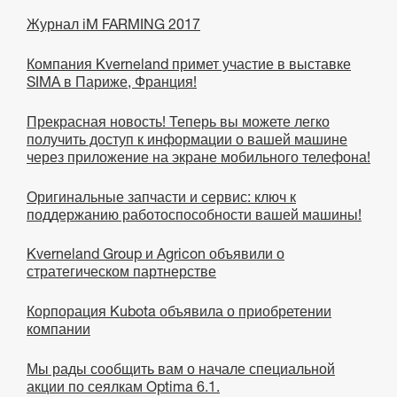
Журнал iM FARMING 2017
Компания Kverneland примет участие в выставке
SIMA в Париже, Франция!
Прекрасная новость! Теперь вы можете легко
получить доступ к информации о вашей машине
через приложение на экране мобильного телефона!
Оригинальные запчасти и сервис: ключ к
поддержанию работоспособности вашей машины!
Kverneland Group и Agricon объявили о
стратегическом партнерстве
Корпорация Kubota объявила о приобретении
компании
Мы рады сообщить вам о начале специальной
акции по сеялкам Optima 6.1.