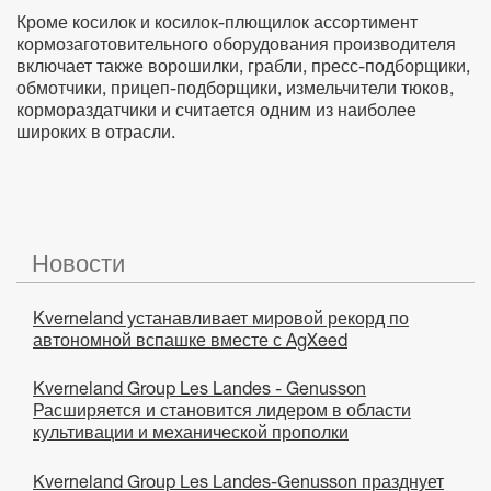
Кроме косилок и косилок-плющилок ассортимент
кормозаготовительного оборудования производителя
включает также ворошилки, грабли, пресс-подборщики,
обмотчики, прицеп-подборщики, измельчители тюков,
кормораздатчики и считается одним из наиболее
широких в отрасли.
Новости
Kverneland устанавливает мировой рекорд по
автономной вспашке вместе с AgXeed
Kverneland Group Les Landes - Genusson
Расширяется и становится лидером в области
культивации и механической прополки
Kverneland Group Les Landes-Genusson празднует