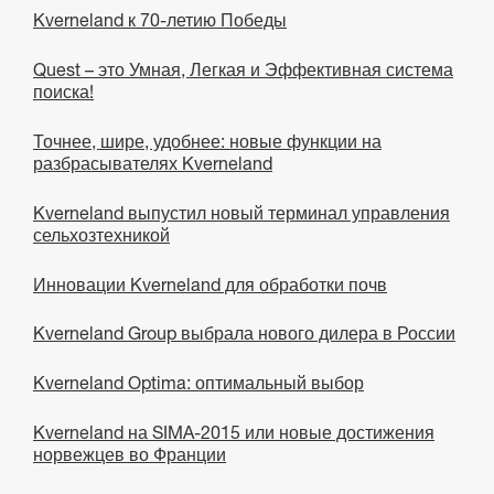
Kverneland к 70-летию Победы
Quest – это Умная, Легкая и Эффективная система
поиска!
Точнее, шире, удобнее: новые функции на
разбрасывателях Kverneland
Kverneland выпустил новый терминал управления
сельхозтехникой
Инновации Kverneland для обработки почв
Kverneland Group выбрала нового дилера в России
Kverneland Optima: оптимальный выбор
Kverneland на SIMA-2015 или новые достижения
норвежцев во Франции