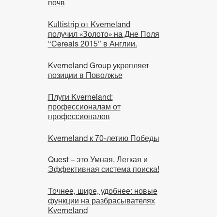
почв
Kultistrip от Kverneland
получил «Золото» на Дне Поля
“Cereals 2015” в Англии.
Kverneland Group укрепляет
позиции в Поволжье
Плуги Kverneland:
профессионалам от
профессионалов
Kverneland к 70-летию Победы
Quest – это Умная, Легкая и
Эффективная система поиска!
Точнее, шире, удобнее: новые
функции на разбрасывателях
Kverneland