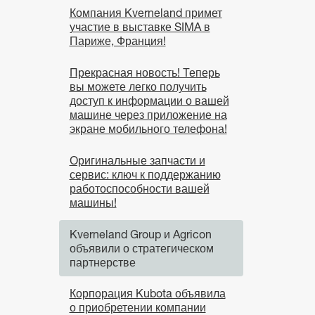
Компания Kverneland примет
участие в выставке SIMA в
Париже, Франция!
Прекрасная новость! Теперь
вы можете легко получить
доступ к информации о вашей
машине через приложение на
экране мобильного телефона!
Оригинальные запчасти и
сервис: ключ к поддержанию
работоспособности вашей
машины!
Kverneland Group и Agricon
объявили о стратегическом
партнерстве
Корпорация Kubota объявила
о приобретении компании