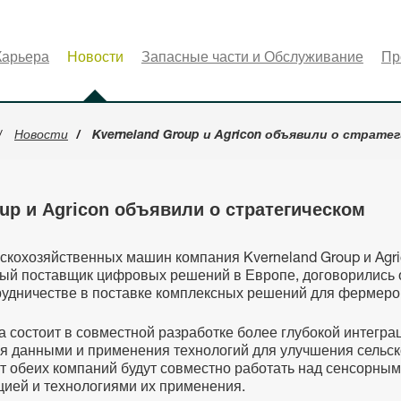
Карьера
Новости
Запасные части и Обслуживание
Пр
Новости
Kverneland Group и Agricon объявили о страт
up и Agricon объявили о стратегическом
скохозяйственных машин компания Kverneland Group и Agric
ый поставщик цифровых решений в Европе, договорились 
рудничестве в поставке комплексных решений для фермеро
а состоит в совместной разработке более глубокой интегра
я данными и применения технологий для улучшения сельск
от обеих компаний будут совместно работать над сенсорны
цией и технологиями их применения.