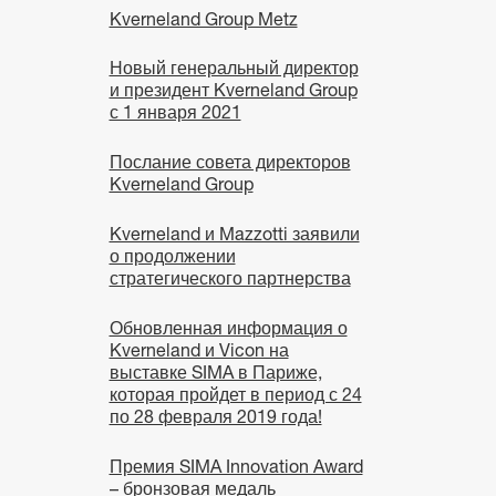
Kverneland Group Metz
Новый генеральный директор
и президент Kverneland Group
с 1 января 2021
Послание совета директоров
Kverneland Group
Kverneland и Mazzotti заявили
о продолжении
стратегического партнерства
Обновленная информация о
Kverneland и Vicon на
выставке SIMA в Париже,
которая пройдет в период с 24
по 28 февраля 2019 года!
Премия SIMA Innovation Award
– бронзовая медаль