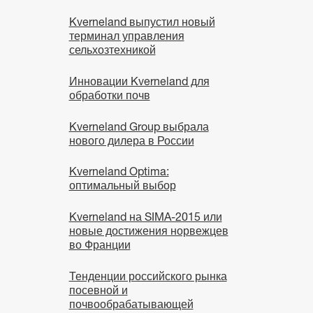
Kverneland выпустил новый
терминал управления
сельхозтехникой
Инновации Kverneland для
обработки почв
Kverneland Group выбрала
нового дилера в России
Kverneland Optima:
оптимальный выбор
Kverneland на SIMA-2015 или
новые достижения норвежцев
во Франции
Тенденции российского рынка
посевной и
почвообрабатывающей