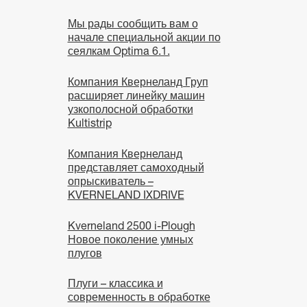
Мы рады сообщить вам о
начале специальной акции по
сеялкам Optima 6.1.
Компания Квернеланд Груп
расширяет линейку машин
узкополосной обработки
Kultistrip
Компания Квернеланд
представляет самоходный
опрыскиватель –
KVERNELAND IXDRIVE
Kverneland 2500 i-Plough
Новое поколение умных
плугов
Плуги – классика и
современность в обработке