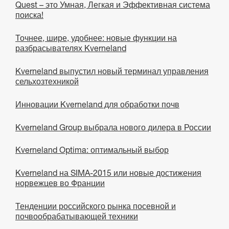
Quest – это Умная, Легкая и Эффективная система
поиска!
Точнее, шире, удобнее: новые функции на
разбрасывателях Kverneland
Kverneland выпустил новый терминал управления
сельхозтехникой
Инновации Kverneland для обработки почв
Kverneland Group выбрала нового дилера в России
Kverneland Optima: оптимальный выбор
Kverneland на SIMA-2015 или новые достижения
норвежцев во Франции
Тенденции российского рынка посевной и
почвообрабатывающей техники