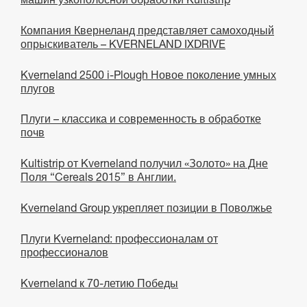
Компания Квернеланд представляет самоходный
опрыскиватель – KVERNELAND IXDRIVE
Kverneland 2500 i-Plough Новое поколение умных
плугов
Плуги – классика и современность в обработке
почв
Kultistrip от Kverneland получил «Золото» на Дне
Поля “Cereals 2015” в Англии.
Kverneland Group укрепляет позиции в Поволжье
Плуги Kverneland: профессионалам от
профессионалов
Kverneland к 70-летию Победы