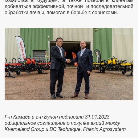
хозяйства в будущем, а также позволить клиентам
добиваться эффективной, точной и последовательной
обработки почвы, помогая в борьбе с сорняками.
Г-н Камада и г-н Бунон подписали 31.01.2023
официальное соглашение о покупке акций между
Kverneland Group и BC Technique, Phenix Agrosystem