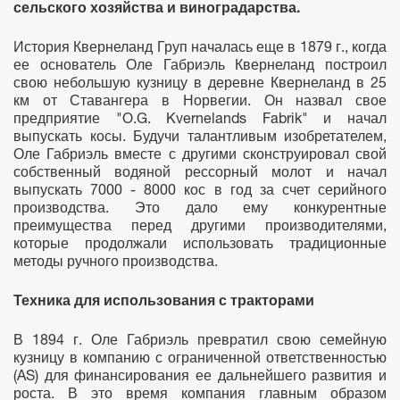
сельского хозяйства и виноградарства.
История Квернеланд Груп началась еще в 1879 г., когда
ее основатель Оле Габриэль Квернеланд построил
свою небольшую кузницу в деревне Квернеланд в 25
км от Ставангера в Норвегии. Он назвал свое
предприятие "O.G. Kvernelands Fabrik" и начал
выпускать косы. Будучи талантливым изобретателем,
Оле Габриэль вместе с другими сконструировал свой
собственный водяной рессорный молот и начал
выпускать 7000 - 8000 кос в год за счет серийного
производства. Это дало ему конкурентные
преимущества перед другими производителями,
которые продолжали использовать традиционные
методы ручного производства.
Техника для использования с тракторами
В 1894 г. Оле Габриэль превратил свою семейную
кузницу в компанию с ограниченной ответственностью
(AS) для финансирования ее дальнейшего развития и
роста. В это время компания главным образом