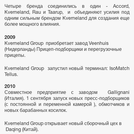
Четыре бренда соединились в один - Accord,
Kverneland, Rau и Taarup, и объединяют усилия под
одним сильным брендом Kverneland для создания еще
более мощного влияния.
2009
Kverneland Group приобретает завод Veenhuis
(Нидерланды) Прицеп-подборщики и перегрузочные
прицепы.
Kverneland Group запустил новый терминал: IsoMatch
Tellus.
2010
Совместное предприятие с заводом Gallignani
(Италия). 1 сентября запуск новых пресс-подборщиков
(с постоянной и переменной камерой ), обмотчиков и
новых барабанных косилок.
Kverneland Group открывает новый сборочный цех в
Daqing (Китай).