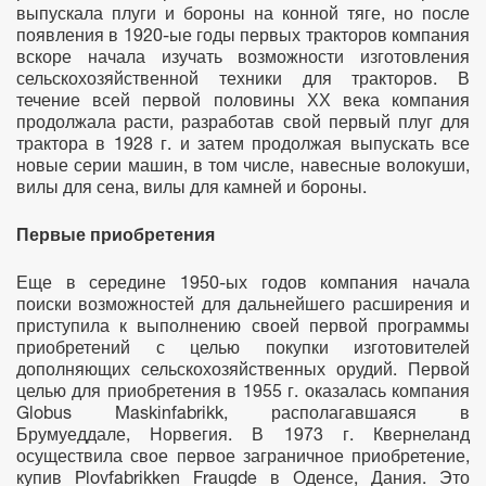
выпускала плуги и бороны на конной тяге, но после
появления в 1920-ые годы первых тракторов компания
вскоре начала изучать возможности изготовления
сельскохозяйственной техники для тракторов. В
течение всей первой половины ХХ века компания
продолжала расти, разработав свой первый плуг для
трактора в 1928 г. и затем продолжая выпускать все
новые серии машин, в том числе, навесные волокуши,
вилы для сена, вилы для камней и бороны.
Первые приобретения
Еще в середине 1950-ых годов компания начала
поиски возможностей для дальнейшего расширения и
приступила к выполнению своей первой программы
приобретений с целью покупки изготовителей
дополняющих сельскохозяйственных орудий. Первой
целью для приобретения в 1955 г. оказалась компания
Globus Maskinfabrikk, располагавшаяся в
Брумуеддале, Норвегия. В 1973 г. Квернеланд
осуществила свое первое заграничное приобретение,
купив Plovfabrikken Fraugde в Оденсе, Дания. Это