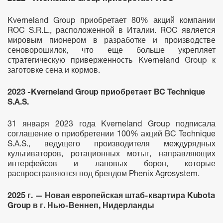
Kverneland Group приобретает 80% акций компании
ROC S.R.L., расположенной в Италии. ROC является
мировым пионером в разработке и производстве
сеноворошилок, что еще больше укрепляет
стратегическую приверженность Kverneland Group к
заготовке сена и кормов.
2023 -Kverneland Group приобретает BC Technique
S.A.S.
31 января 2023 года Kverneland Group подписала
соглашение о приобретении 100% акций BC Technique
S.A.S., ведущего производителя междурядных
культиваторов, ротационных мотыг, направляющих
интерфейсов и лаповых борон, которые
распространяются под брендом Phenix Agrosystem.
2025 г. — Новая европейская штаб-квартира Kubota
Group в г. Нью-Веннеп, Нидерланды