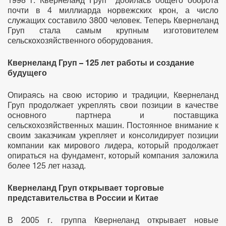
1998 г. Квернеланд Груп добилась общего оборота
почти в 4 миллиарда норвежских крон, а число
служащих составило 3800 человек. Теперь Квернеланд
Груп стала самым крупным изготовителем
сельскохозяйственного оборудования.
Квернеланд Груп – 125 лет работы и создание
будущего
Опираясь на свою историю и традиции, Квернеланд
Груп продолжает укреплять свои позиции в качестве
основного партнера и поставщика
сельскохозяйственных машин. Постоянное внимание к
своим заказчикам укрепляет и консолидирует позиции
компании как мирового лидера, который продолжает
опираться на фундамент, который компания заложила
более 125 лет назад.
Квернеланд Груп открывает торговые
представительства в России и Китае
В 2005 г. группа Квернеланд открывает новые