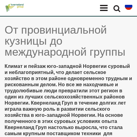
Панель управления cookies
Menu
Select l
От провинциальной
кузницы до
международной группы
Климат и пейзаж юго-западной Норвегии суровый
и неблагоприятный, что делает сельское
хозяйство в этом районе одновременно трудным и
рискованным делом. Но все же находчивые и
трудолюбивые люди превратили этот регион в
один из лучших сельскохозяйственных районов
Норвегии. Квернеланд Груп в течение долгих лет
играла важную роль в развитии сельского
хозяйства в юго-западной Норвегии. На основе
полученного в этих суровых условиях опыта
Квернеланд Груп настолько выросла, что стала
самым крупным поставщиком техники для