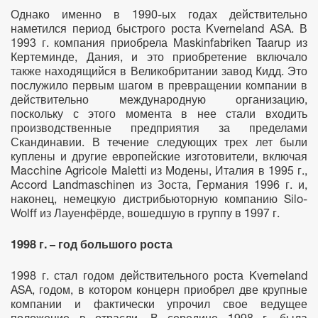
Однако именно в 1990-ых годах действительно
наметился период быстрого роста Kverneland ASA. В
1993 г. компания приобрела Maskinfabriken Taarup из
Кертеминде, Дания, и это приобретение включало
также находящийся в Великобритании завод Кидд. Это
послужило первым шагом в превращении компании в
действительно международную организацию,
поскольку с этого момента в нее стали входить
производственные предприятия за пределами
Скандинавии. В течение следующих трех лет были
куплены и другие европейские изготовители, включая
Macchine Agricole Maletti из Модены, Италия в 1995 г.,
Accord Landmaschinen из Зоста, Германия 1996 г. и,
наконец, немецкую дистрибьюторную компанию Silo-
Wolff из Лауенфёрде, вошедшую в группу в 1997 г.
1998 г. – год большого роста
1998 г. стал годом действительного роста Kverneland
ASA, годом, в котором концерн приобрел две крупные
компании и фактически упрочил свое ведущее