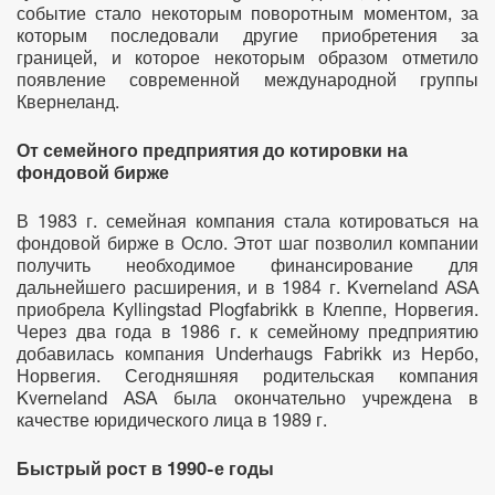
событие стало некоторым поворотным моментом, за
которым последовали другие приобретения за
границей, и которое некоторым образом отметило
появление современной международной группы
Квернеланд.
От семейного предприятия до котировки на
фондовой бирже
В 1983 г. семейная компания стала котироваться на
фондовой бирже в Осло. Этот шаг позволил компании
получить необходимое финансирование для
дальнейшего расширения, и в 1984 г. Kverneland ASA
приобрела Kyllingstad Plogfabrikk в Клеппе, Норвегия.
Через два года в 1986 г. к семейному предприятию
добавилась компания Underhaugs Fabrikk из Нербо,
Норвегия. Сегодняшняя родительская компания
Kverneland ASA была окончательно учреждена в
качестве юридического лица в 1989 г.
Быстрый рост в 1990-е годы