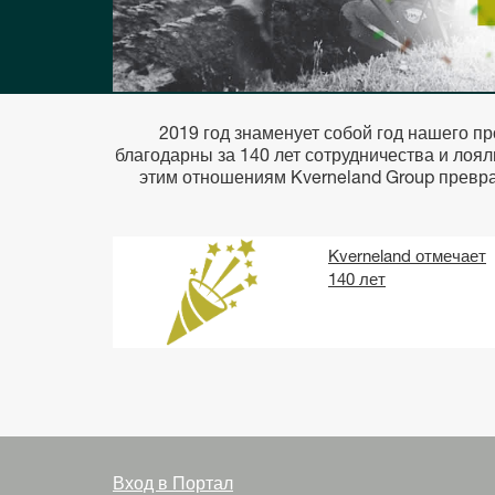
2019 год знаменует собой год нашего пр
благодарны за 140 лет сотрудничества и лоя
этим отношениям Kverneland Group преврат
Kverneland отмечает
140 лет
Вход в Портал