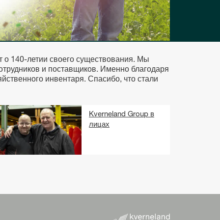
т о 140-летии своего существования. Мы
сотрудников и поставщиков. Именно благодаря
яйственного инвентаря. Спасибо, что стали
Kverneland Group в
лицах