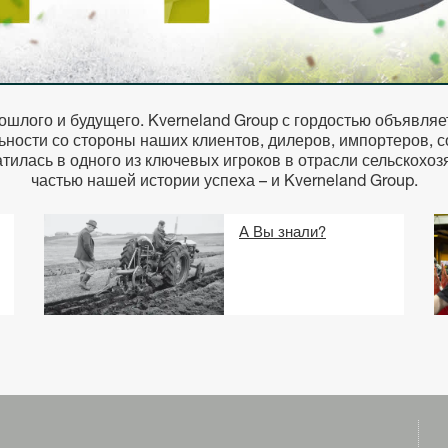
ошлого и будущего. Kverneland Group с гордостью объявляе
льности со стороны наших клиентов, дилеров, импортеров, 
илась в одного из ключевых игроков в отрасли сельскохоз
частью нашей истории успеха – и Kverneland Group.
А Вы знали?