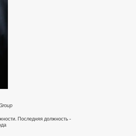
Group
лжности. Последняя должность -
ода