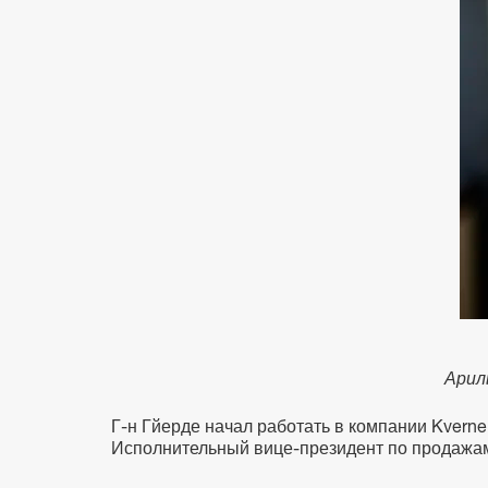
Арил
Г-н Гйерде начал работать в компании Kverne
Исполнительный вице-президент по продажам 