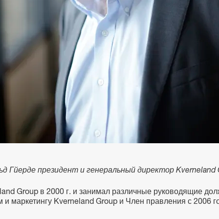
ьд Гйерде президент и генеральный директор Kverneland 
land Group в 2000 г. и занимал различные руководящие до
и маркетингу Kverneland Group и Член правления с 2006 г