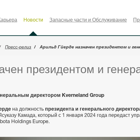
Карьера
Новости
Запасные части и Обслуживание
Пр
Пресс-релиз
Арильд Гйерде назначен президентом и ген
ачен президентом и гене
енеральным директором Kverneland Group
йерде
на должность
президента и генерального директора
Ясуказу Камада, который с 1 января 2024 года передаст уп
ota Holdings Europe.