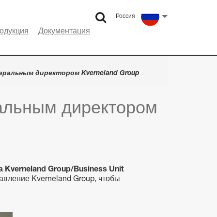
Россия
Select language
одукция
Документация
еральным директором Kverneland Group
ральным директором
 Kverneland Group/Business Unit
равление Kverneland Group, чтобы